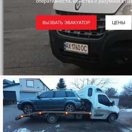
оперативности, качества и разумной стои
ВЫЗВАТЬ ЭВАКУАТОР
ЦЕНЫ