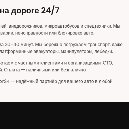
на дороге 24/7
лей, внедорожников, микроавтобусов и спецтехники. Мы
аварии, неисправности или блокировке авто.
за 20–40 минут. Мы бережно погружаем транспорт, даже
 платформенные эвакуаторы, манипуляторы, лебёдки.
ботаем с частными клиентами и организациями: СТО,
й. Оплата — наличными или безналично.
tor24 — надёжный партнёр для вашего авто в любой