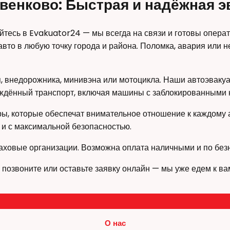
венково: Быстрая и надёжная 
йтесь в Evakuator24 — мы всегда на связи и готовы опера
авто в любую точку города и района. Поломка, авария или
ля, внедорожника, минивэна или мотоцикла. Наши автоэва
ждённый транспорт, включая машины с заблокированными к
ы, которые обеспечат внимательное отношение к каждому 
 и с максимальной безопасностью.
аховые организации. Возможна оплата наличными и по без
позвоните или оставьте заявку онлайн — мы уже едем к ва
О нас