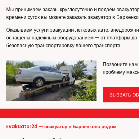
Мы принимаем заказы круглосуточно и подаём эвакуатор
времени суток вы можете заказать эвакуатор в Барвенк
Оказываем услуги эвакуации легковых авто, внедорожни
оснащены надёжным оборудованием — от платформ до м
безопасную транспортировку вашего транспорта.
Позвоните нам 
проблему макс
ВЫЗВАТЬ ЭВ
—
Evakuator24 — эвакуатор в Барвенково рядом