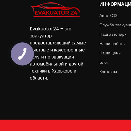
ИНФОРМАЦ
Авто SOS
Служба эвакуац
Evakuator24 – это
Наш автопарк
эвакуатор,
предоставляющий самые
Наши работы
быстрые и качественные
Наши цены
услуги по эвакуации
Блог
автомобильной и другой
техники в Харькове и
Контакты
области.