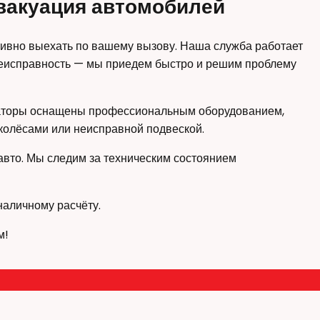
эвакуация автомобилей
тивно выехать по вашему вызову. Наша служба работает
 неисправность — мы приедем быстро и решим проблему
куаторы оснащены профессиональным оборудованием,
олёсами или неисправной подвеской.
авто. Мы следим за техническим состоянием
наличному расчёту.
м!