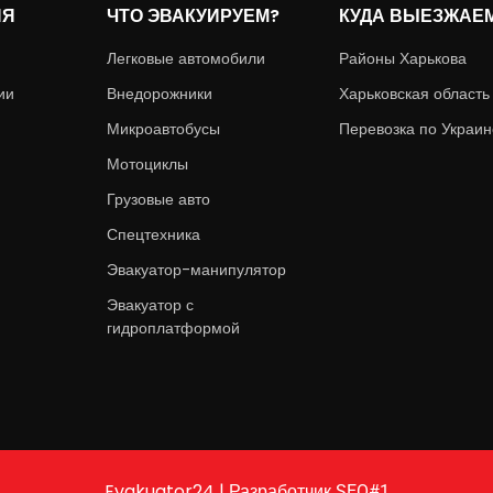
ИЯ
ЧТО ЭВАКУИРУЕМ?
КУДА ВЫЕЗЖАЕ
Легковые автомобили
Районы Харькова
ии
Внедорожники
Харьковская область
Микроавтобусы
Перевозка по Украин
Мотоциклы
Грузовые авто
Спецтехника
Эвакуатор-манипулятор
Эвакуатор с
гидроплатформой
Evakuator24 | Разработчик
SEO#1