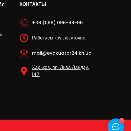
М?
КОНТАКТЫ
+38 (096) 096-99-96
е
Работаем круглосуточно
mail@evakuator24.kh.ua
Харьков, пр. Льва Ландау,
147