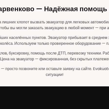
арвенково — Надёжная помощь 
з лишних хлопот вызвать эвакуатор для легковых автомоби
 чтобы вы могли заказать эвакуацию в любой момент — при 
ших населённых пунктов. Эвакуатор прибывает в среднем 
я колёса. Используем только проверенное оборудование —
лов, буксировку, помощь после ДТП, перевозку техники. Ра
 Цена на эвакуатор — фиксированная, без скрытых платеже
 — просто позвоните или оставьте заявку на сайте. Evakua
ситуации!