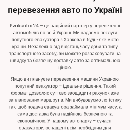
перевезення авто по Україні
Evakuator24 – це надійний партнер у перевезенні
автомобілів по всій Україні. Ми надаємо послуги
попутного евакуатора з Харкова в будь-яке місто
країни. Незалежно від відстані, часу доби та типу
транспортного засобу, ви можете розраховувати на
швидку та безпечну доставку авто за оптимальною
ціною.
Якщо ви плануєте перевезення машини Україною,
попутний евакуатор – ідеальне рішення. Такий
формат дозволяє суттєво заощадити рахунок вже
запланованих маршрутів. Ми вибудовуємо логістику
так, щоб подача евакуатора займала мінімум часу, а
сама доставка була надійною, безпечною та
економічною. У нашому автопарку – сучасні
евакуатори, оснащені всім необхідним для