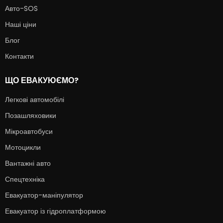
Авто-SOS
Наші ціни
Блог
Контакти
ЩО ЕВАКУЮЄМО?
Легкові автомобілі
Позашляховики
Мікроавтобуси
Мотоцикли
Вантажні авто
Спецтехніка
Евакуатор-маніпулятор
Евакуатор із гідроплатформою