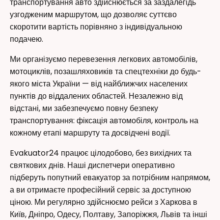
транспортування авто здійснюється за заздалегідь
узгодженим маршрутом, що дозволяє суттєво
скоротити вартість порівняно з індивідуальною
подачею.
Ми організуємо перевезення легкових автомобілів,
мотоциклів, позашляховиків та спецтехніки до будь-
якого міста України — від найближчих населених
пунктів до віддалених областей. Незалежно від
відстані, ми забезпечуємо повну безпеку
транспортування: фіксація автомобіля, контроль на
кожному етапі маршруту та досвідчені водії.
Evakuator24 працює цілодобово, без вихідних та
святкових днів. Наші диспетчери оперативно
підберуть попутний евакуатор за потрібним напрямом,
а ви отримаєте професійний сервіс за доступною
ціною. Ми регулярно здійснюємо рейси з Харкова в
Київ, Дніпро, Одесу, Полтаву, Запоріжжя, Львів та інші