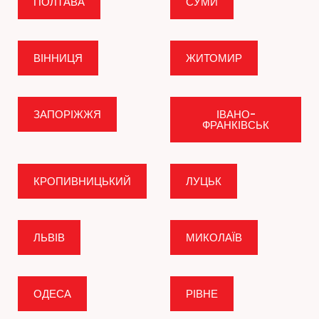
ПОЛТАВА
СУМИ
ВІННИЦЯ
ЖИТОМИР
ЗАПОРІЖЖЯ
ІВАНО-
ФРАНКІВСЬК
КРОПИВНИЦЬКИЙ
ЛУЦЬК
ЛЬВІВ
МИКОЛАЇВ
ОДЕСА
РІВНЕ