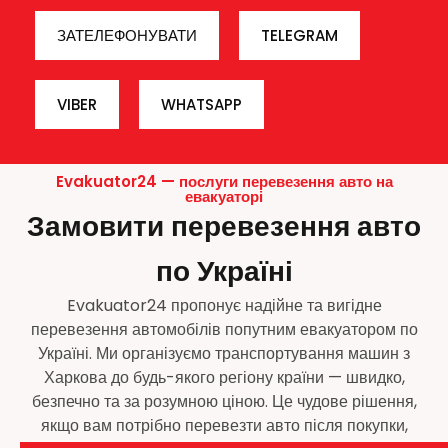
ЗАТЕЛЕФОНУВАТИ
TELEGRAM
VIBER
WHATSAPP
Evakuator24 — послуги перевезення авто на
евакуаторі
Замовити перевезення авто
по Україні
Evakuator24 пропонує надійне та вигідне
перевезення автомобілів попутним евакуатором по
Україні. Ми організуємо транспортування машин з
Харкова до будь-якого регіону країни — швидко,
безпечно та за розумною ціною. Це чудове рішення,
якщо вам потрібно перевезти авто після покупки,