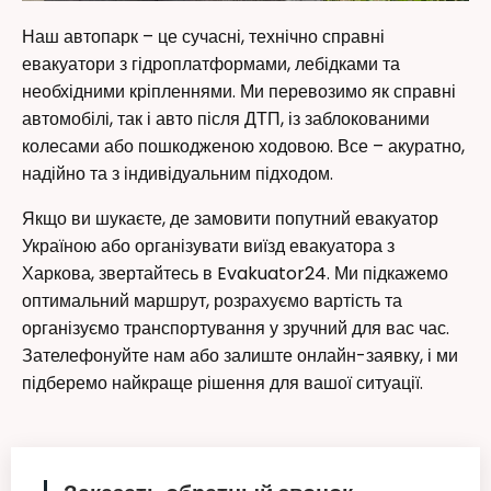
Наш автопарк – це сучасні, технічно справні
евакуатори з гідроплатформами, лебідками та
необхідними кріпленнями. Ми перевозимо як справні
автомобілі, так і авто після ДТП, із заблокованими
колесами або пошкодженою ходовою. Все – акуратно,
надійно та з індивідуальним підходом.
Якщо ви шукаєте, де замовити попутний евакуатор
Україною або організувати виїзд евакуатора з
Харкова, звертайтесь в Evakuator24. Ми підкажемо
оптимальний маршрут, розрахуємо вартість та
організуємо транспортування у зручний для вас час.
Зателефонуйте нам або залиште онлайн-заявку, і ми
підберемо найкраще рішення для вашої ситуації.