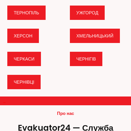
ТЕРНОПІЛЬ
УЖГОРОД
ХЕРСОН
ХМЕЛЬНИЦЬКИЙ
ЧЕРКАСИ
ЧЕРНІГІВ
ЧЕРНІВЦІ
–
Про нас
Evakuator24 — Служба