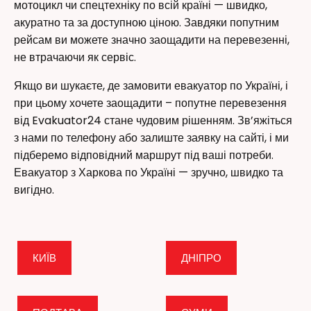
мотоцикл чи спецтехніку по всій країні — швидко,
акуратно та за доступною ціною. Завдяки попутним
рейсам ви можете значно заощадити на перевезенні,
не втрачаючи як сервіс.
Якщо ви шукаєте, де замовити евакуатор по Україні, і
при цьому хочете заощадити – попутне перевезення
від Evakuator24 стане чудовим рішенням. Зв’яжіться
з нами по телефону або залиште заявку на сайті, і ми
підберемо відповідний маршрут під ваші потреби.
Евакуатор з Харкова по Україні — зручно, швидко та
вигідно.
КИЇВ
ДНІПРО