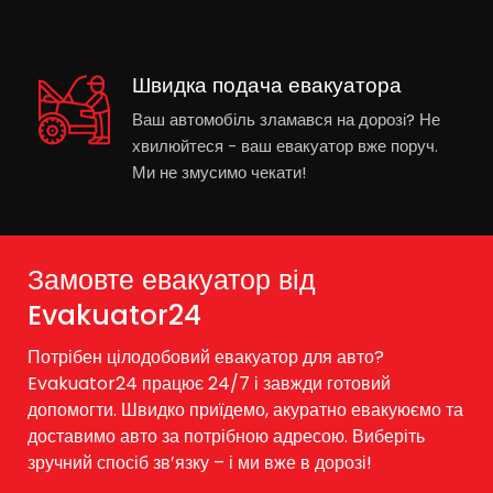
Швидка подача евакуатора
Ваш автомобіль зламався на дорозі? Не
хвилюйтеся - ваш евакуатор вже поруч.
Ми не змусимо чекати!
Замовте евакуатор від
Evakuator24
Потрібен цілодобовий евакуатор для авто?
Evakuator24 працює 24/7 і завжди готовий
допомогти. Швидко приїдемо, акуратно евакуюємо та
доставимо авто за потрібною адресою. Виберіть
зручний спосіб зв’язку – і ми вже в дорозі!