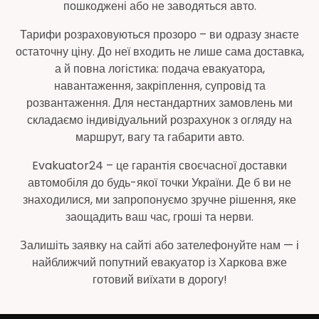
пошкоджені або не заводяться авто.
Тарифи розраховуються прозоро – ви одразу знаєте
остаточну ціну. До неї входить не лише сама доставка,
а й повна логістика: подача евакуатора,
навантаження, закріплення, супровід та
розвантаження. Для нестандартних замовлень ми
складаємо індивідуальний розрахунок з огляду на
маршрут, вагу та габарити авто.
Evakuator24 – це гарантія своєчасної доставки
автомобіля до будь-якої точки України. Де б ви не
знаходилися, ми запропонуємо зручне рішення, яке
заощадить ваш час, гроші та нерви.
Залишіть заявку на сайті або зателефонуйте нам — і
найближчий попутний евакуатор із Харкова вже
готовий виїхати в дорогу!