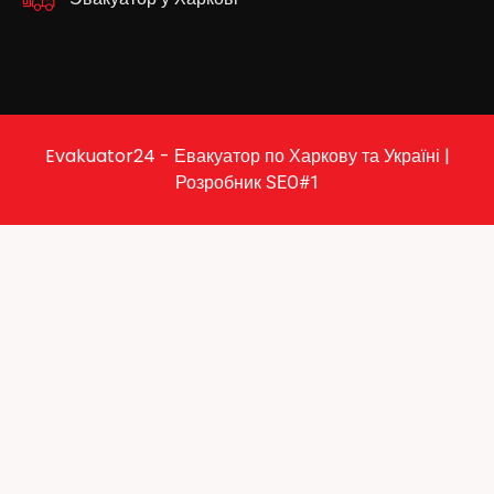
Evakuator24 - Евакуатор по Харкову та Україні |
Розробник
SEO#1