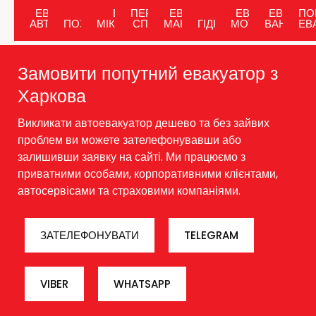
поломки або ДТП на велику відстань.
ЕВАКУАТОР
ЕВАКУАТОР
ЕВАКУАТОР
ПЕРЕВЕЗЕННЯ
ЕВАКУАТОР-
ЕВАКУАТОР ІЗ
ЕВАКУАТОР
ЕВАКУА
ПО
АВТОМОБІЛІВ
ПОЗАШЛЯХОВИКІВ
МІКРОАВТОБУСІВ
СПЕЦТЕХНІКИ
МАНІПУЛЯТОР
ГІДРОПЛАТФОРМОЮ
МОТОЦИКЛІВ
ВАНТАЖІ
ЕВ
Замовити попутний евакуатор з
Харкова
Викликати автоевакуатор дешево та без зайвих
проблем ви можете зателефонувавши або
залишивши заявку на сайті.
Ми працюємо з
приватними особами, корпоративними клієнтами,
автосервісами та страховими компаніями
.
ЗАТЕЛЕФОНУВАТИ
TELEGRAM
VIBER
WHATSAPP