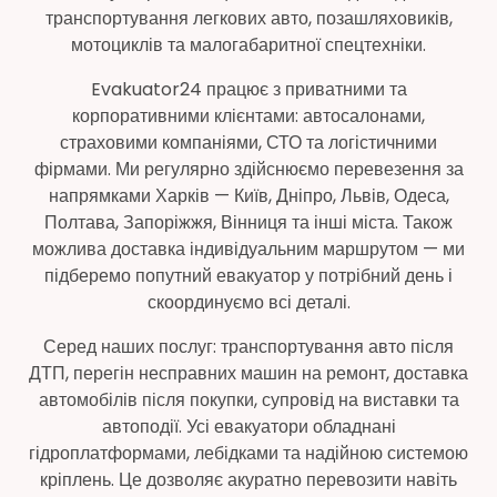
транспортування легкових авто, позашляховиків,
мотоциклів та малогабаритної спецтехніки.
Evakuator24 працює з приватними та
корпоративними клієнтами: автосалонами,
страховими компаніями, СТО та логістичними
фірмами. Ми регулярно здійснюємо перевезення за
напрямками Харків — Київ, Дніпро, Львів, Одеса,
Полтава, Запоріжжя, Вінниця та інші міста. Також
можлива доставка індивідуальним маршрутом — ми
підберемо попутний евакуатор у потрібний день і
скоординуємо всі деталі.
Серед наших послуг: транспортування авто після
ДТП, перегін несправних машин на ремонт, доставка
автомобілів після покупки, супровід на виставки та
автоподії. Усі евакуатори обладнані
гідроплатформами, лебідками та надійною системою
кріплень. Це дозволяє акуратно перевозити навіть