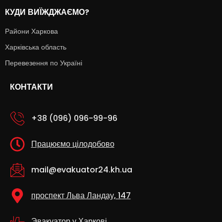
КУДИ ВИЇЖДЖАЄМО?
Райони Харкова
Харківська область
Перевезення по Україні
КОНТАКТИ
+38 (096) 096-99-96
Працюємо цілодобово
mail@evakuator24.kh.ua
проспект Льва Ландау, 147
Эвакуатор у Харкові