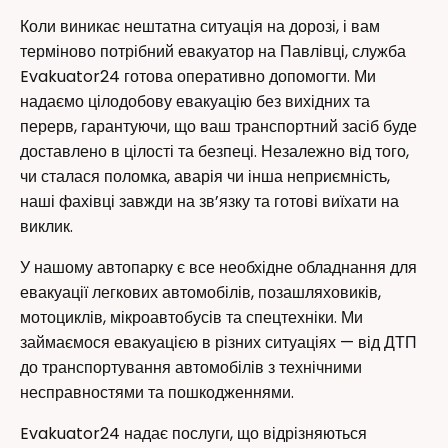
Коли виникає нештатна ситуація на дорозі, і вам
терміново потрібний евакуатор на Павлівці, служба
Evakuator24 готова оперативно допомогти. Ми
надаємо цілодобову евакуацію без вихідних та
перерв, гарантуючи, що ваш транспортний засіб буде
доставлено в цілості та безпеці. Незалежно від того,
чи сталася поломка, аварія чи інша неприємність,
наші фахівці завжди на зв’язку та готові виїхати на
виклик.
У нашому автопарку є все необхідне обладнання для
евакуації легкових автомобілів, позашляховиків,
мотоциклів, мікроавтобусів та спецтехніки. Ми
займаємося евакуацією в різних ситуаціях — від ДТП
до транспортування автомобілів з технічними
несправностями та пошкодженнями.
Evakuator24 надає послуги, що відрізняються