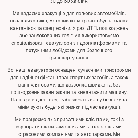
30 до 60 хвилин.
Ми надаємо евакуацію для легкових автомобілів,
позашляховиків, мотоциклів, мікроавтобусів, малих
вантажівок та спецтехніки. У разі ДТП, пошкоджень
або заблокованих коліс ми використовуємо
спеціалізовані евакуатори з гідроплатформами та
потужними лебідками для безпечного
транспортування.
Всі наші евакуатори оснащені сучасними пристроями
для надійної фіксації транспортних засобів, а також
маніпуляторами, що дозволяє швидко та без
пошкоджень завантажити та вивантажити машину.
Наші досвідчені водії забезпечать вашу безпеку та
мінімізують будь-які ризики під час евакуації.
Ми працюємо як з приватними клієнтами, так і з
корпоративними замовниками: автосервісами,
страховими компаніями та автопарками. Ми