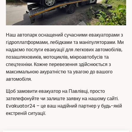
Наш автопарк оснащений сучасними евакуаторами з
гідроплатформами, лебідками та маніпуляторами. Ми
надаємо послуги евакуації для легкових автомобілів,
позашляховиків, мотоциклів, мікроавтобусів та
спецтехніки. Кожне перевезення здійснюється з
максимальною акуратністю та увагою до вашого
автомобіля.
Щоб замовити евакуатор на Павлівці, просто
зателефонуйте чи залиште заявку на нашому сайті.
Evakuator24 – це ваш надійний партнер у будь-якій
екстреній ситуації.