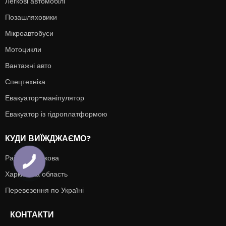
Легкові автомобілі
Позашляховики
Мікроавтобуси
Мотоцикли
Вантажні авто
Спецтехніка
Евакуатор-маніпулятор
Евакуатор із гідроплатформою
КУДИ ВИЇЖДЖАЄМО?
Райони Харкова
Харківська область
Перевезення по Україні
КОНТАКТИ