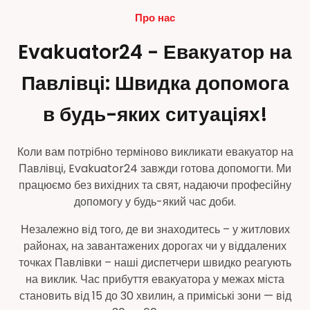
Про нас
Evakuator24 - Евакуатор на
Павлівці: Швидка допомога
в будь-яких ситуаціях!
Коли вам потрібно терміново викликати евакуатор на
Павлівці, Evakuator24 завжди готова допомогти. Ми
працюємо без вихідних та свят, надаючи професійну
допомогу у будь-який час доби.
Незалежно від того, де ви знаходитесь – у житлових
районах, на завантажених дорогах чи у віддалених
точках Павлівки – наші диспетчери швидко реагують
на виклик. Час прибуття евакуатора у межах міста
становить від 15 до 30 хвилин, а приміські зони — від