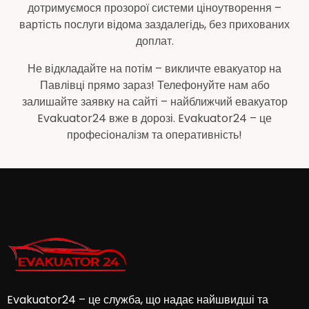
дотримуємося прозорої системи ціноутворення –
вартість послуги відома заздалегідь, без прихованих
доплат.
Не відкладайте на потім – викличте евакуатор на
Павлівці прямо зараз! Телефонуйте нам або
залишайте заявку на сайті – найближчий евакуатор
Evakuator24 вже в дорозі. Evakuator24 – це
професіоналізм та оперативність!
Evakuator24 – це служба, що надає найшвидші та