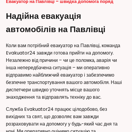
Евакуатор на Павлівці – швидка допомога поряд
Надійна евакуація
автомобілів на Павлівці
Коли вам потрібний евакуатор на Павлівці, команда
Evakuator24 завжди готова прийти на допомогу.
Незалежно від причини – чи це поломка, аварія чи
інша непередбачена ситуація – ми оперативно
відправимо найближчий евакуатор і забезпечимо
безпечне транспортування вашого автомобіля. Наші
диспетчери швидко уточнять місце вашого
знаходження та відправлять техніку до вас.
Служба Evakuator24 працює цілодобово, без
вихідних та свят, що дозволяє вам завжди
розраховувати на допомогу у будь-який час дня та
ночі. Ми оперативно оцінимо ситуацію та