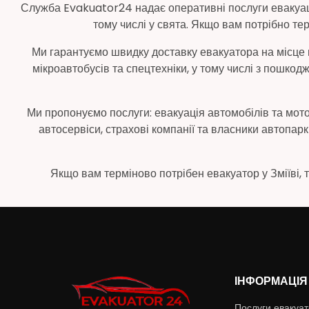
Служба Evakuator24 надає оперативні послуги евакуації 
тому числі у свята. Якщо вам потрібно те
Ми гарантуємо швидку доставку евакуатора на місце 
мікроавтобусів та спецтехніки, у тому числі з пошк
Ми пропонуємо послуги: евакуація автомобілів та мотоц
автосервіси, страхові компанії та власники автопарк
Якщо вам терміново потрібен евакуатор у Зміїві, 
ІНФОРМАЦІЯ
Послуги евакуа