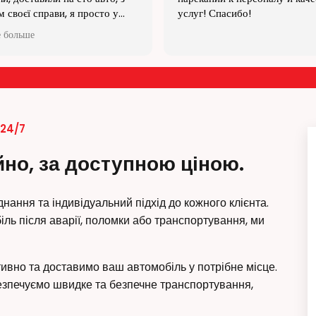
асибо!
 24/7
йно, за доступною ціною.
днання та індивідуальний підхід до кожного клієнта.
іль після аварії, поломки або транспортування, ми
ивно та доставимо ваш автомобіль у потрібне місце.
безпечуємо швидке та безпечне транспортування,