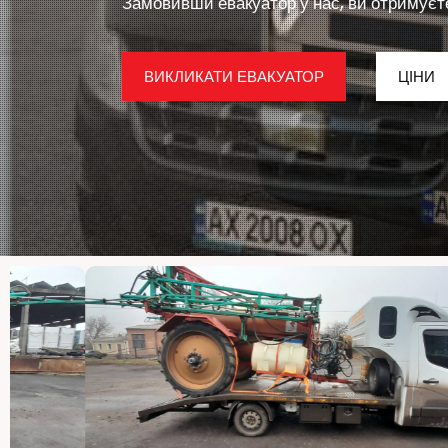
Замовивши евакуатор у нас, ви отримуєте 
ВИКЛИКАТИ ЕВАКУАТОР
ЦІНИ