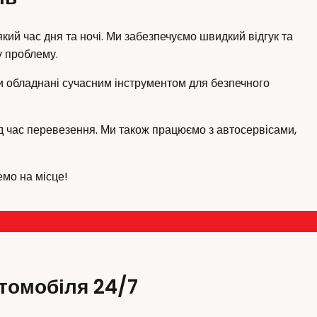
кий час дня та ночі. Ми забезпечуємо швидкий відгук та
у проблему.
и обладнані сучасним інструментом для безпечного
ід час перевезення. Ми також працюємо з автосервісами,
емо на місце!
втомобіля 24/7