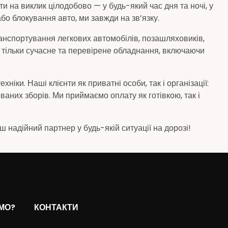
и на виклик цілодобово — у будь-який час дня та ночі, у
бо блокування авто, ми завжди на зв’язку.
анспортування легкових автомобілів, позашляховиків,
 тільки сучасне та перевірене обладнання, включаючи
ки. Наші клієнти як приватні особи, так і організації:
ваних зборів. Ми приймаємо оплату як готівкою, так і
 надійний партнер у будь-якій ситуації на дорозі!
МО?
КОНТАКТИ