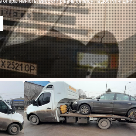
оперативність, високий рівень сервісу та доступні ціни.