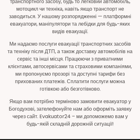
транспортного засобу, будь то легковий автомобіль,
мотоцикл чи техніка, навіть якщо транспорт не
заводиться. У нашому розпорядженні — платформні
евакуатори, маніпулятори та лебідки для будь-яких
видів евакуації.
Ми надаємо послуги евакуації транспортних засобів
та техніку після ДТП, а також доставку автомобілів на
сервіс та інші місця. Працюючи з приватними
клієнтами, автосервісами та страховими компаніями,
ми пропонуємо прозорі та доступні тарифи без
прихованих платежів. Сплатити послуги можна
готівкою або безготівково.
Якщо вам потрібно терміново замовити евакуатор у
Богодухові, зателефонуйте нам або оформіть заявку
через сайт. Evakuator24 – ми допоможемо вам у
будь-якій складній дорожній ситуації!