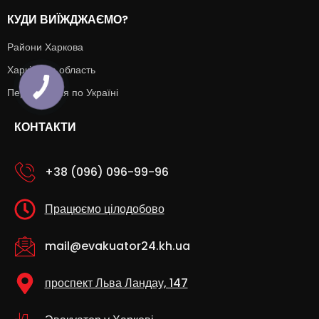
КУДИ ВИЇЖДЖАЄМО?
Райони Харкова
Харківська область
Перевезення по Україні
КОНТАКТИ
+38 (096) 096-99-96
Працюємо цілодобово
mail@evakuator24.kh.ua
проспект Льва Ландау, 147