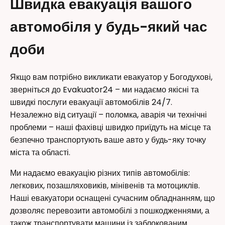
Швидка евакуація вашого
автомобіля у будь-який час
доби
Якщо вам потрібно викликати евакуатор у Богодухові,
зверніться до Evakuator24 – ми надаємо якісні та
швидкі послуги евакуації автомобілів 24/7.
Незалежно від ситуації – поломка, аварія чи технічні
проблеми – наші фахівці швидко приїдуть на місце та
безпечно транспортують ваше авто у будь-яку точку
міста та області.
Ми надаємо евакуацію різних типів автомобілів:
легкових, позашляховиків, мінівенів та мотоциклів.
Наші евакуатори оснащені сучасним обладнанням, що
дозволяє перевозити автомобілі з пошкодженнями, а
також транспортувати машини із заблокованим