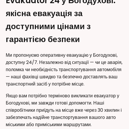
Evakuator 24 у Богодухові:
якісна евакуація за
доступними цінами з
гарантією безпеки
Ми пропонуємо оперативну евакуацію у Богодухові,
доступну 24/7. Незалежно від ситуації — чи це аварія,
поломка чи необхідність транспортування автомобіля
— наші фахівці швидко та безпечно доставлять ваш
транспортний засіб у потрібне місце.
Якщо вам потрібно терміново викликати евакуатор у
Богодухові, ми завжди готові допомогти. Наші
співробітники приїдуть на місце вже через 30 хвилин і
забезпечать надійне транспортування вашого авто
міськими або приміськими маршрутами.