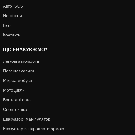
Авто-SOS
Наші ціни
Блог
Контакти
ЩО ЕВАКУЮЄМО?
Легкові автомобілі
Позашляховики
Мікроавтобуси
Мотоцикли
Вантажні авто
Спецтехніка
Евакуатор-маніпулятор
Евакуатор із гідроплатформою