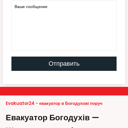
–
Evakuator24 - евакуатор в Богодухові поруч
Евакуатор Богодухів —