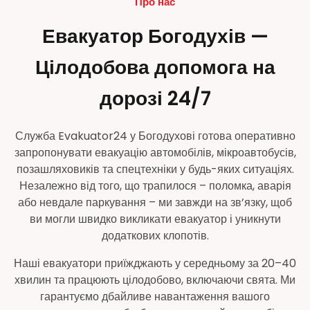
Про нас
Евакуатор Богодухів —
Цілодобова допомога на
дорозі 24/7
Служба Evakuator24 у Богодухові готова оперативно
запропонувати евакуацію автомобілів, мікроавтобусів,
позашляховиків та спецтехніки у будь-яких ситуаціях.
Незалежно від того, що трапилося – поломка, аварія
або невдале паркування – ми завжди на зв’язку, щоб
ви могли швидко викликати евакуатор і уникнути
додаткових клопотів.
Наші евакуатори приїжджають у середньому за 20–40
хвилин та працюють цілодобово, включаючи свята. Ми
гарантуємо дбайливе навантаження вашого