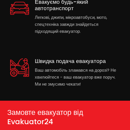
Евакуємо будь-який
автотранспорт
Легкові, джипи, мікроавтобуси, мото,
спецтехніка завжди знайдеться
підходящий евакуатор.
Швидка подача евакуатора
Ваш автомобіль зламався на дорозі? Не
хвилюйтеся - ваш евакуатор вже поруч.
Ми не змусимо чекати!
Замовте евакуатор від
Evakuator24