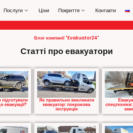
Послуги
Ціни
Покриття
Контакти
Блог компанії "Evakuator24"
Статті про евакуатори
 підготувати
Як правильно викликати
Евакуа
о евакуації?
евакуатор: покрокова
спецтехніки:
інструкція
зам